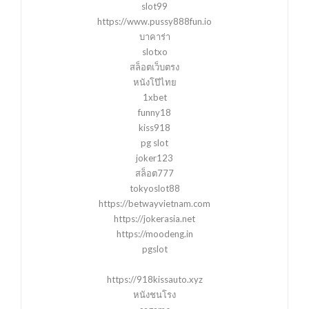
slot99
https://www.pussy888fun.io
บาคาร่า
slotxo
สล็อตเว็บตรง
หนังโป๊ไทย
1xbet
funny18
kiss918
pg slot
joker123
สล็อต777
tokyoslot88
https://betwayvietnam.com
https://jokerasia.net
https://moodeng.in
pgslot
https://918kissauto.xyz
หนังชนโรง