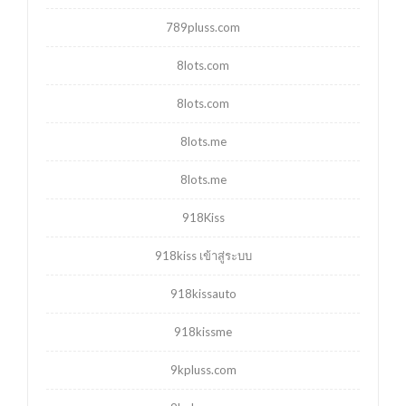
789pluss.com
8lots.com
8lots.com
8lots.me
8lots.me
918Kiss
918kiss เข้าสู่ระบบ
918kissauto
918kissme
9kpluss.com