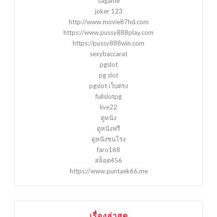
sagame
joker 123
http://www.movie87hd.com
https://www.pussy888play.com
https://pussy888win.com
sexybaccarat
pgslot
pg slot
pgslot เว็บตรง
fullslotpg
live22
ดูหนัง
ดูหนังฟรี
ดูหนังชนโรง
faro168
สล็อต456
https://www.puntaek66.me
เรื่องล่าสุด