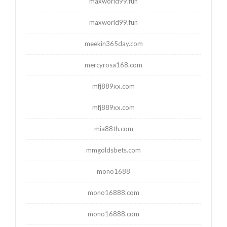
maxworld99.fun
maxworld99.fun
meekin365day.com
mercyrosa168.com
mfj889xx.com
mfj889xx.com
mia88th.com
mmgoldsbets.com
mono1688
mono16888.com
mono16888.com