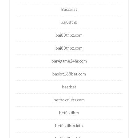
Baccarat
baj88thb
baj88thbz.com
baj88thbz.com
bar4game24hr.com
baslot168bet.com
bestbet
betboxclubs.com
betflixtikto
betflixtikto.info