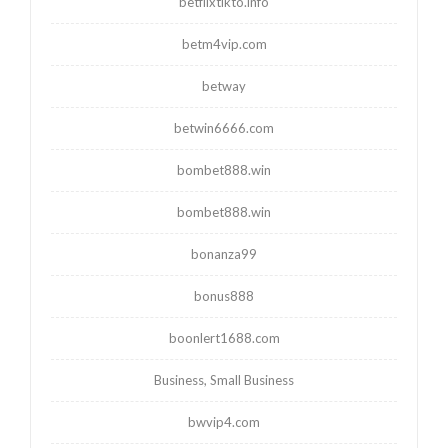
betflixtikto.info
betm4vip.com
betway
betwin6666.com
bombet888.win
bombet888.win
bonanza99
bonus888
boonlert1688.com
Business, Small Business
bwvip4.com