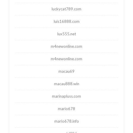
luckycat789.com
luis16888.com
lux555.net
m4newonline.com
m4newonline.com
macau69
macau888.win
marinapluss.com
mario678
mario678.info