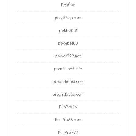
Pgสล็อต
play97vip.com
pokbet88
pokebet88
power999.net
premium66.info
proded888x.com
proded888x.com
PunPro66
PunPro66.com
PunPro777