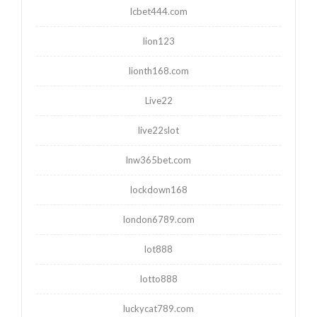
lcbet444.com
lion123
lionth168.com
Live22
live22slot
lnw365bet.com
lockdown168
london6789.com
lot888
lotto888
luckycat789.com