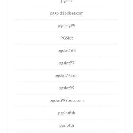
pgceo
pggold168bet.com
pgheng99
PGSlot
pgslot168
pgslot77
pgslot77.com
pgslot99
pgslot999bets.com
pgslotfish
pgslotth