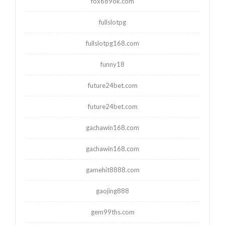
fox689ok.com
fullslotpg
fullslotpg168.com
funny18
future24bet.com
future24bet.com
gachawin168.com
gachawin168.com
gamehit8888.com
gaojing888
gem99ths.com