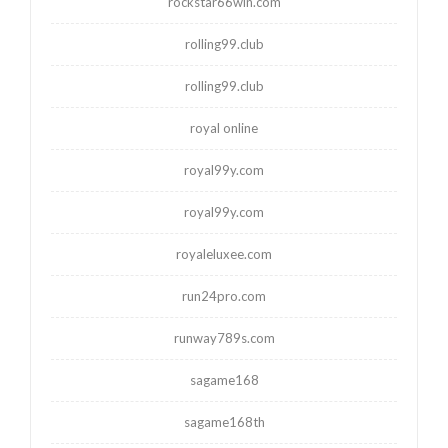
rockstar66win.com
rolling99.club
rolling99.club
royal online
royal99y.com
royal99y.com
royaleluxee.com
run24pro.com
runway789s.com
sagame168
sagame168th