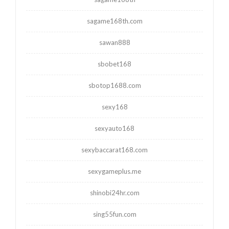
sagame168th.com
sawan888
sbobet168
sbotop1688.com
sexy168
sexyauto168
sexybaccarat168.com
sexygameplus.me
shinobi24hr.com
sing55fun.com