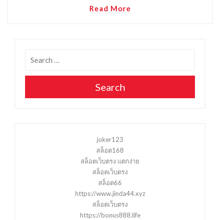
Read More
Search
joker123
สล็อต168
สล็อตเว็บตรง แตกง่าย
สล็อตเว็บตรง
สล็อต66
https://www.jinda44.xyz
สล็อตเว็บตรง
https://bonus888.life