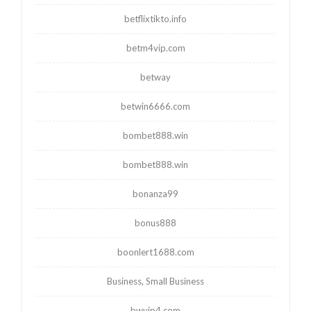
betflixtikto.info
betm4vip.com
betway
betwin6666.com
bombet888.win
bombet888.win
bonanza99
bonus888
boonlert1688.com
Business, Small Business
bwvip4.com