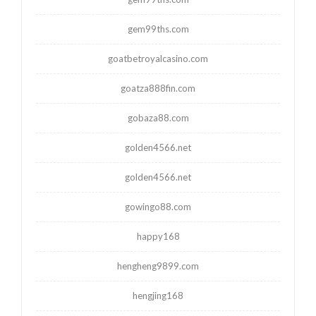
gem99ths.com
goatbetroyalcasino.com
goatza888fin.com
gobaza88.com
golden4566.net
golden4566.net
gowingo88.com
happy168
hengheng9899.com
hengjing168