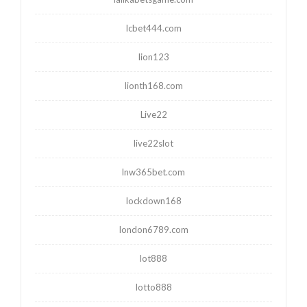
lcbet444.com
lion123
lionth168.com
Live22
live22slot
lnw365bet.com
lockdown168
london6789.com
lot888
lotto888