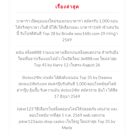
เรื่องล่าสุด
บาคาร่า เปิดมุมมองใหม่ของเกมบาคาร่า สมัครรับ 1,000 ถอน
ได้จริงทุกเวลา เว็บดี มีโต๊ะให้เลือกเยอะ บาคาร่า168 เข้าเล่นวัน
นี้ รับโปรดีทันที Top 28 by Brodie sexy168c.com 29 กรกฎา
2569
พนัน สล็อต888 รวมแนวทางเลือกเกมสล็อตแตกง่าย สำหรับมือ
ใหม่ที่อยากเริ่มแบบไม่มั่ว เว็บเปิดใหม่ Jin888.run ใหม่ล่าสุด
Top 45 by Harry 12 เว็บตรง August 26
Slotxo24hr เกมดัง ได้ตังค์แน่นอน Top 35 by Deanna
slotxo24hrf.com สมครปุ๊บรับทันที 1,000 ตอบโจทย์ทุสไตล์
ฝากปุ๊บ ลุ้นปั๊บ รับความมัน slotxo24hr สมัครง่าย ลุ้นไว ได้ฟีล
17 มิถุนา 2569
Joker123 วิธีเลือกเว็บสล็อตออนไลน์ให้ปลอดภัย เล่นง่าย และ
ตอบโจทย์มากที่สุด 5 ก.ค. 2569 web แตกง่าย
joker123auto.shop casino เว็บใหญ่ ใหม่ล่าสุด Top 35 by
Merle