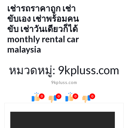
Skip
เช่ารถราคาถูก เช่า
to
content
ขับเอง เช่าพร้อมคน
ขับ เช่าวันเดียวก็ได้
monthly rental car
malaysia
หมวดหมู่:
9kpluss.com
9kpluss.com
0
0
0
0