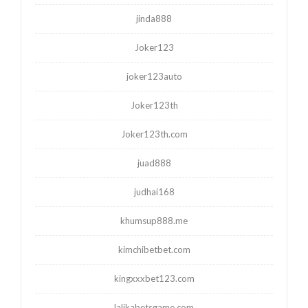
jinda888
Joker123
joker123auto
Joker123th
Joker123th.com
juad888
judhai168
khumsup888.me
kimchibetbet.com
kingxxxbet123.com
lalikabetsgame.com