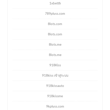
1xbetth
789pluss.com
8lots.com
8lots.com
8lots.me
8lots.me
918Kiss
918kiss เข้าสู่ระบบ
918kissauto
918kissme
9kpluss.com