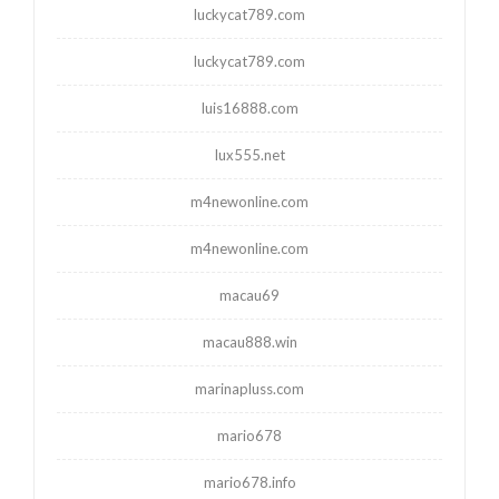
luckycat789.com
luckycat789.com
luis16888.com
lux555.net
m4newonline.com
m4newonline.com
macau69
macau888.win
marinapluss.com
mario678
mario678.info