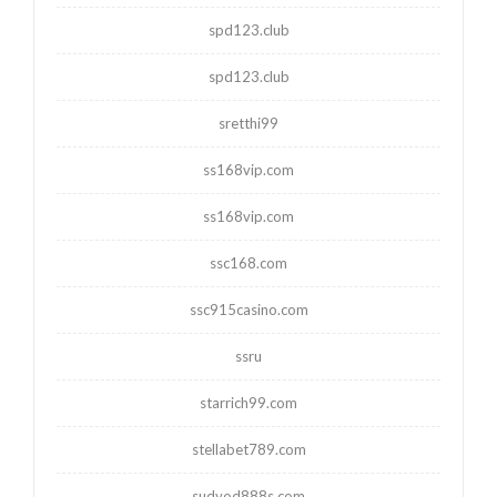
spd123.club
spd123.club
sretthi99
ss168vip.com
ss168vip.com
ssc168.com
ssc915casino.com
ssru
starrich99.com
stellabet789.com
sudyod888s.com