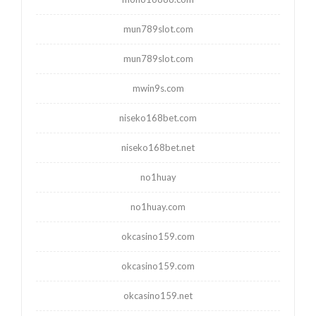
mun789slot.com
mun789slot.com
mwin9s.com
niseko168bet.com
niseko168bet.net
no1huay
no1huay.com
okcasino159.com
okcasino159.com
okcasino159.net