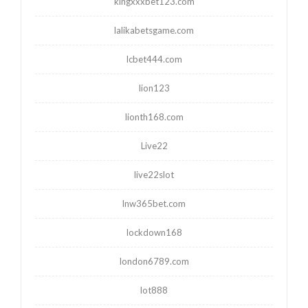
kingxxxbet123.com
lalikabetsgame.com
lcbet444.com
lion123
lionth168.com
Live22
live22slot
lnw365bet.com
lockdown168
london6789.com
lot888