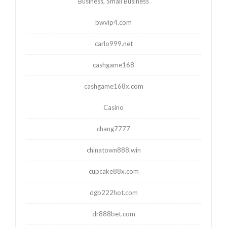
Business, Small Business
bwvip4.com
carlo999.net
cashgame168
cashgame168x.com
Casino
chang7777
chinatown888.win
cupcake88x.com
dgb222hot.com
dr888bet.com