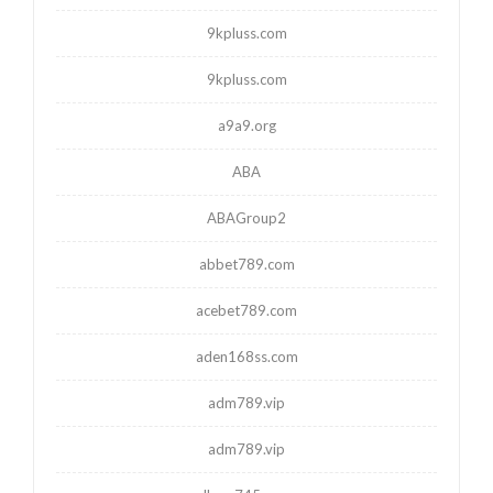
9kpluss.com
9kpluss.com
a9a9.org
ABA
ABAGroup2
abbet789.com
acebet789.com
aden168ss.com
adm789.vip
adm789.vip