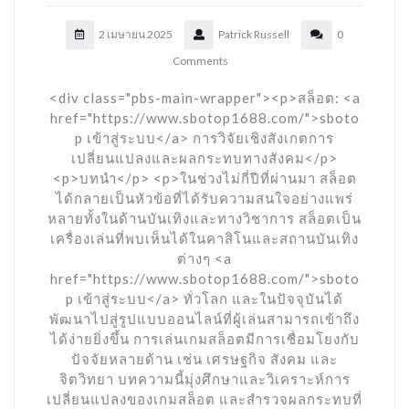
2 เมษายน 2025
Patrick Russell
0
Comments
<div class="pbs-main-wrapper"><p>สล็อต: <a
href="https://www.sbotop1688.com/">sboto
p เข้าสู่ระบบ</a> การวิจัยเชิงสังเกตการ
เปลี่ยนแปลงและผลกระทบทางสังคม</p>
<p>บทนำ</p> <p>ในช่วงไม่กี่ปีที่ผ่านมา สล็อต
ได้กลายเป็นหัวข้อที่ได้รับความสนใจอย่างแพร่
หลายทั้งในด้านบันเทิงและทางวิชาการ สล็อตเป็น
เครื่องเล่นที่พบเห็นได้ในคาสิโนและสถานบันเทิง
ต่างๆ <a
href="https://www.sbotop1688.com/">sboto
p เข้าสู่ระบบ</a> ทั่วโลก และในปัจจุบันได้
พัฒนาไปสู่รูปแบบออนไลน์ที่ผู้เล่นสามารถเข้าถึง
ได้ง่ายยิ่งขึ้น การเล่นเกมสล็อตมีการเชื่อมโยงกับ
ปัจจัยหลายด้าน เช่น เศรษฐกิจ สังคม และ
จิตวิทยา บทความนี้มุ่งศึกษาและวิเคราะห์การ
เปลี่ยนแปลงของเกมสล็อต และสำรวจผลกระทบที่