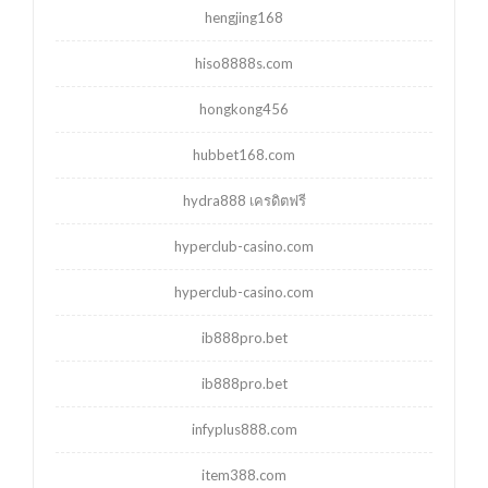
hengjing168
hiso8888s.com
hongkong456
hubbet168.com
hydra888 เครดิตฟรี
hyperclub-casino.com
hyperclub-casino.com
ib888pro.bet
ib888pro.bet
infyplus888.com
item388.com