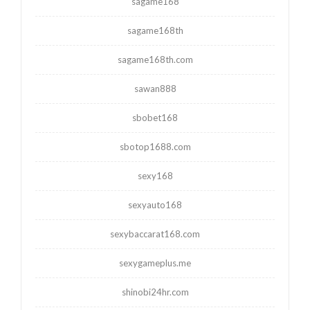
sagame168
sagame168th
sagame168th.com
sawan888
sbobet168
sbotop1688.com
sexy168
sexyauto168
sexybaccarat168.com
sexygameplus.me
shinobi24hr.com