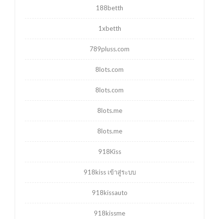
188betth
1xbetth
789pluss.com
8lots.com
8lots.com
8lots.me
8lots.me
918Kiss
918kiss เข้าสู่ระบบ
918kissauto
918kissme