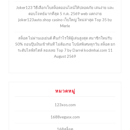
Joker123 วิธีเลือกเว็บสล็อตออนไลน์ให้ปลอดภัย เล่นง่าย และ
ตอบโจทย์มากที่สุด 5 ก.ค. 2569 web แตกง่าย
joker123auto.shop casino เว็บใหญ่ ใหม่ล่าสุด Top 35 by
Merle
สล็อต ไม่ผ่านเอเย่นต์ คืนกำไรให้ผู้เล่นสูงสุด สมาชิกใหม่รับ
50% ถอนปุ๊บเงินเข้าทันที ไม่ต้องรอ โบนัสพิเศษทุกวัน สล็อต ยก
ระดับไลฟ์สไตล์ ลองเลย Top 7 by Darrel kodmhai.com 11
August 2569
หมวดหมู่
123xos.com
1688vegasx.com
168สล็อต