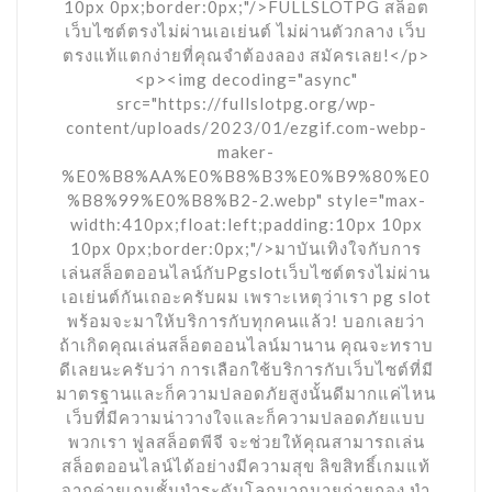
10px 0px;border:0px;"/>FULLSLOTPG สล็อต
เว็บไซต์ตรงไม่ผ่านเอเย่นต์ ไม่ผ่านตัวกลาง เว็บ
ตรงแท้แตกง่ายที่คุณจำต้องลอง สมัครเลย!</p>
<p><img decoding="async"
src="https://fullslotpg.org/wp-
content/uploads/2023/01/ezgif.com-webp-
maker-
%E0%B8%AA%E0%B8%B3%E0%B9%80%E0
%B8%99%E0%B8%B2-2.webp" style="max-
width:410px;float:left;padding:10px 10px
10px 0px;border:0px;"/>มาบันเทิงใจกับการ
เล่นสล็อตออนไลน์กับPgslotเว็บไซต์ตรงไม่ผ่าน
เอเย่นต์กันเถอะครับผม เพราะเหตุว่าเรา pg slot
พร้อมจะมาให้บริการกับทุกคนแล้ว! บอกเลยว่า
ถ้าเกิดคุณเล่นสล็อตออนไลน์มานาน คุณจะทราบ
ดีเลยนะครับว่า การเลือกใช้บริการกับเว็บไซต์ที่มี
มาตรฐานและก็ความปลอดภัยสูงนั้นดีมากแค่ไหน
เว็บที่มีความน่าวางใจและก็ความปลอดภัยแบบ
พวกเรา ฟูลสล็อตพีจี จะช่วยให้คุณสามารถเล่น
สล็อตออนไลน์ได้อย่างมีความสุข ลิขสิทธิ์เกมแท้
จากค่ายเกมชั้นนำระดับโลกมากมายก่ายกอง นำ