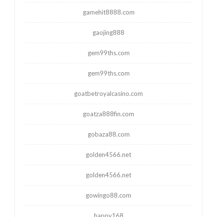
gamehit8888.com
gaojing888
gem99ths.com
gem99ths.com
goatbetroyalcasino.com
goatza888fin.com
gobaza88.com
golden4566.net
golden4566.net
gowingo88.com
happy168