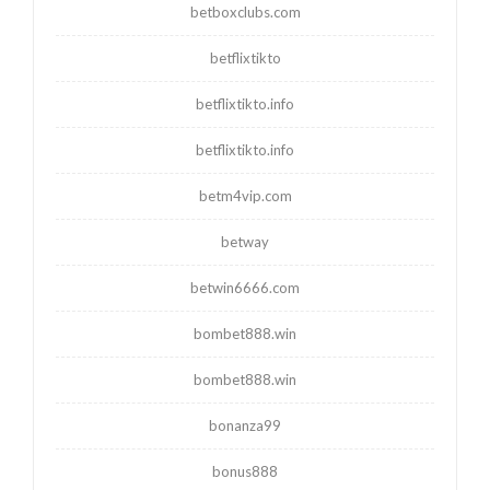
betboxclubs.com
betflixtikto
betflixtikto.info
betflixtikto.info
betm4vip.com
betway
betwin6666.com
bombet888.win
bombet888.win
bonanza99
bonus888