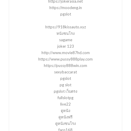
https://jokerasia.net
https://moodeng.in
pgslot
https://918kissauto.xyz
หนังชนโรง
sagame
joker 123
http://www.movie87hd.com
https://www.pussy888play.com
https://pussy888win.com
sexybaccarat
pgslot
pg slot
pgslot เว็บตรง
fullslotpg
live22
ดูหนัง
ดูหนังฟรี
ดูหนังชนโรง
faro168