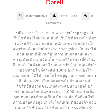
Darell
15 สิงหาคม 2025
Patrick Russell
0
Comments
<div class="pbs-main-wrapper"><p>pgslot
เว็บไซต์ตรงไม่ผ่านเอเย่นต์ เว็บไซต์ตรงหนึ่งเดียว
ในไทยที่รับรองเกมแตกหนักแตกจริง สมัครเป็น
สมาชิกแล้วมาฝ่ากัน!</p> <p>pgslot เว็บตรงไม่
ผ่านเอเย่นต์ที่มาพร้อมความสนุกสนานและก็
ความบันเทิงแบบจัดเต็ม พร้อมให้บริการที่ดีเยี่ยม
ที่สุดแล้วในช่วงเวลานี้ บอกเลยว่า ถ้าเกิดคุณกำลัง
มองหาเว็บไซต์ตรงแท้ 100% ล่ะก็ จะมีอะไร
เหมาะแล้วก็ดีไปกว่าเว็บไซต์ pgslot ของพวกเรา
อีกล่ะนะครับ เว็บสล็อตตรงไม่ผ่านเอเย่นต์
ลิขสิทธิ์แท้จากค่ายเกมดังระดับนานาชาติ มา
พร้อมเกมสล็อตล้นหลามกว่า 1,000 เกม จัดเต็ม
ทุกเกมสล็อตที่ยอดเยี่ยม มีความน่าเชื่อถือแล้วก็
ความปลอดภัยสูง บันเทิงใจกับเกมที่ชอบได้ทุกวัน
ตลอด 24 ชั่วโมง โปรชั่นและกิจกรรมเพียบ รับ