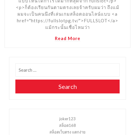
แบบไหนได้กำไรได้มากที่สุดจาก fullslot</p>
<p>ก็ต้องเรียนกันตามตรงเลยจ้าครับผมว่า ถึงแม้
ผมจะเป็นคนนึงที่เล่นเกมสล็อตออนไลน์แบบ <a
href="https://fullslotpg.tv/">FULLSLOT</a>
แม้กระนั้นเชื่อไหมว่า
Read More
Search
joker123
สล็อต168
สล็อตเว็บตรง แตกง่าย