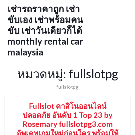
Skip
เช่ารถราคาถูก เช่า
to
content
ขับเอง เช่าพร้อมคน
ขับ เช่าวันเดียวก็ได้
monthly rental car
malaysia
หมวดหมู่:
fullslotpg
fullslotpg
Fullslot คาสิโนออนไลน์
ปลอดภัย อันดับ 1 Top 23 by
Rosemary fullslotpg3.com
อัพเดทเกมใหม่ก่อนใคร พร้อมให้