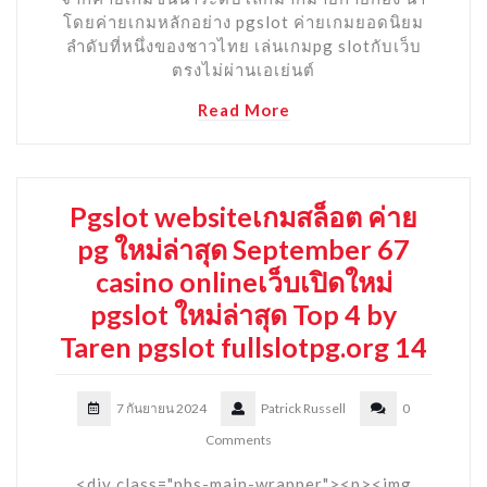
โดยค่ายเกมหลักอย่าง pgslot ค่ายเกมยอดนิยม
ลำดับที่หนึ่งของชาวไทย เล่นเกมpg slotกับเว็บ
ตรงไม่ผ่านเอเย่นต์
Read More
Pgslot websiteเกมสล็อต ค่าย
pg ใหม่ล่าสุด September 67
casino onlineเว็บเปิดใหม่
pgslot ใหม่ล่าสุด Top 4 by
Taren pgslot fullslotpg.org 14
7 กันยายน 2024
Patrick Russell
0
Comments
<div class="pbs-main-wrapper"><p><img