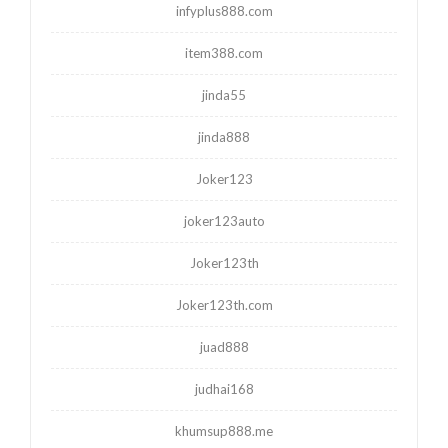
infyplus888.com
item388.com
jinda55
jinda888
Joker123
joker123auto
Joker123th
Joker123th.com
juad888
judhai168
khumsup888.me