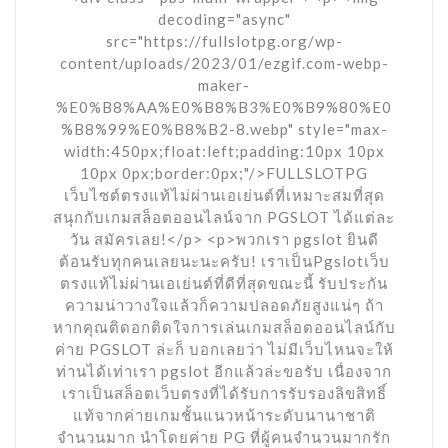
decoding="async"
src="https://fullslotpg.org/wp-
content/uploads/2023/01/ezgif.com-webp-
maker-
%E0%B8%AA%E0%B8%B3%E0%B9%80%E0
%B8%99%E0%B8%B2-8.webp" style="max-
width:450px;float:left;padding:10px 10px
10px 0px;border:0px;"/>FULLSLOTPG
เว็บไซต์ตรงแท้ไม่ผ่านเอเย่นต์ที่เหมาะสมที่สุด
สนุกกับเกมสล็อตออนไลน์จาก PGSLOT ได้แต่ละ
วัน สมัครเลย!</p> <p>พวกเรา pgslot ยินดี
ต้อนรับทุกคนเลยนะนะครับ! เราเป็นPgslotเว็บ
ตรงแท้ไม่ผ่านเอเย่นต์ที่ดีที่สุดขณะนี้ รับประกัน
ความน่าวางใจแล้วก็ความปลอดภัยสูงแน่ๆ ถ้า
หากคุณติดอกติดใจการเล่นเกมสล็อตออนไลน์กับ
ค่าย PGSLOT ล่ะก็ บอกเลยว่า ไม่มีเว็บไหนจะให้
ท่านได้เท่าเรา pgslot อีกแล้วล่ะขอรับ เนื่องจาก
เราเป็นสล็อตเว็บตรงที่ได้รับการรับรองลิขสิทธิ์
แท้จากค่ายเกมชั้นแนวหน้าระดับนานาชาติ
จำนวนมาก นำโดยค่าย PG ที่ผู้คนจำนวนมากรัก