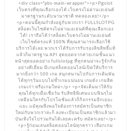
<div class="pbs-main-wrapper"><p>Pgslot
เว็บตรงที่คุณเลือกเองได้ เว็บตรงไม่ผ่านเอเย่นต์
มาตรฐานระดับนานาชาติ ทดลองเลย!</p>
<p>ตอนนี้คุณกำลังอยู่กับพวกเรา FULLSLOTPG
สล็อตเว็บไซต์ตรงไม่ผ่านเอเย่นต์ที่คุณเลือกเอง
ได้! เราถือได้ว่าสล็อตเว็บตรงไม่ผ่านเอเย่นต์
เว็บไซต์ตรงแท้ 100% ที่คุณสามารถเลือกใช้
บริการได้เลย พวกเราได้รับการรับรองลิขสิทธิ์แท้
แล้วก็มาตรฐาน API สุดยอดจากค่ายเกมชั้นแนว
หน้าสุดยอดอย่าง fullslotpg ที่ทุกคนน่าจะรู้จักกัน
อย่างดีเยี่ยม มีเกมสล็อตออนไลน์เปิดให้บริการ
มากยิ่งกว่า 500 เกม สนุกสนานไปกับการเดิมพัน
ได้ทุกๆวันแบบไม่ซ้ำเกมแน่นอน เกมดัง เกมฮิต
เกมเก่า หรือเกมใหม่</p> <p>จัดเต็มมาให้กับ
คุณได้ทุกเมื่อเชื่อวัน รับสิทธิพิเศษแบบฟินๆไม่
เหมือนใครกับโปรโมชั่นแล้วก็กิจกรรมอีกเยอะ
แยะ แม้คุณพึงพอใจต้องการสมัครเป็นสมาชิก
ใหม่กับพวกเราล่ะก็ ลงทะเบียนเป็นสมาชิกแล้วมา
บันเทิงใจไปร่วมกันได้เลยคะครับ สมัครเลย!</p>
<p>รู้ก่อนเล่นสล็อตออนไลน์ทุกคราว เลือกเกม