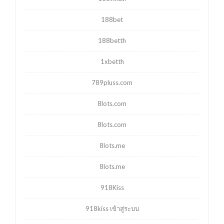
188bet
188betth
1xbetth
789pluss.com
8lots.com
8lots.com
8lots.me
8lots.me
918Kiss
918kiss เข้าสู่ระบบ