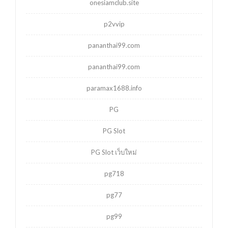
onesiamclub.site
p2vvip
pananthai99.com
pananthai99.com
paramax1688.info
PG
PG Slot
PG Slot เว็บใหม่
pg718
pg77
pg99