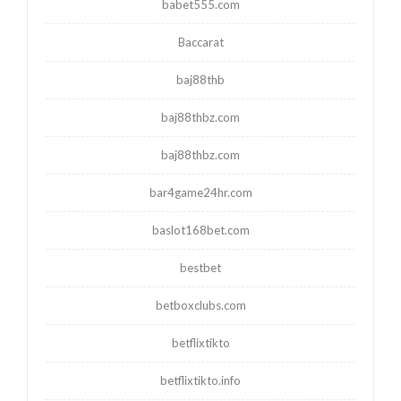
babet555.com
Baccarat
baj88thb
baj88thbz.com
baj88thbz.com
bar4game24hr.com
baslot168bet.com
bestbet
betboxclubs.com
betflixtikto
betflixtikto.info