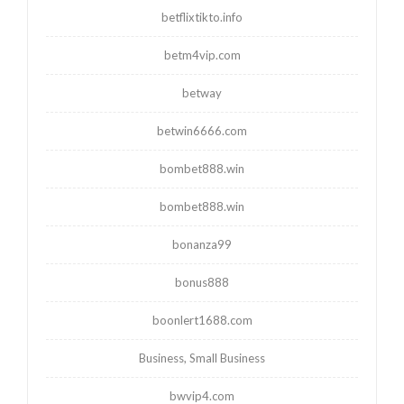
betflixtikto.info
betm4vip.com
betway
betwin6666.com
bombet888.win
bombet888.win
bonanza99
bonus888
boonlert1688.com
Business, Small Business
bwvip4.com