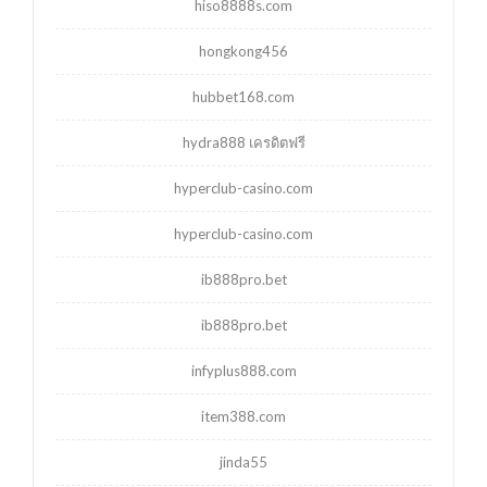
hiso8888s.com
hongkong456
hubbet168.com
hydra888 เครดิตฟรี
hyperclub-casino.com
hyperclub-casino.com
ib888pro.bet
ib888pro.bet
infyplus888.com
item388.com
jinda55