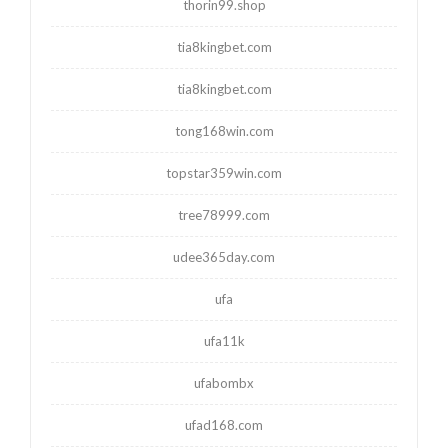
thorin99.shop
tia8kingbet.com
tia8kingbet.com
tong168win.com
topstar359win.com
tree78999.com
udee365day.com
ufa
ufa11k
ufabombx
ufad168.com