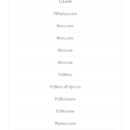
1xbetth
789pluss.com
8lots.com
8lots.com
8lots.me
8lots.me
918Kiss
918kiss เข้าสู่ระบบ
918kissauto
918kissme
9kpluss.com