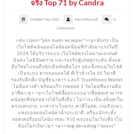
จริง Top 71 by Candra
23 พฤษภาคม 2025
Patrick Russell
0
Comments
<div class="pbs-main-wrapper"><p>8lots เป็น
เว็บไซต์พนันออนไลน์ยอดนิยมที่กำลังมาแรงในปี
2024 ให้บริการแบบ เว็บไซต์ตรงไม่ผ่านเอเย่นต์
มั่นคง ไม่มีอันตราย และรองรับผู้เล่นทุกระดับ ตั้งแต่
มือใหม่ไปจนถึงนักเดิมพันมือโปร จุดแข็งของเว็บไซต์
เป็นระบบ ฝากถอนออโต้ ที่เร็วข้างใน 10 วินาที
รองรับอีกทั้ง บัญชีธนาคาร และก็ TrueMoney Wallet
ไม่มีอย่างต่ำ พร้อมบริการตลอด 1 วันโดยทีมงานมือ
อาชีพ</p> <p>เว็บไซต์นี้ออกแบบมาเพื่อคุณสามารถ
พนันทุกสิ่งทุกอย่างได้ในที่เดียว ไม่ว่าจะเป็น สล็อตเว็บ
ตรงแตกง่าย, บาคาร่าเว็บตรง, คาสิโนสด, เกมยิงปลา,
แทงบอลออนไลน์ค่าน้ำประปาดี, หรือแม้กระทั้ง
ลอตเตอรี่ออนไลน์บาทละ 950 ครบจบในเว็บเดียวไม่
ต้องโยกเงิน</p> <p><img decoding="async"