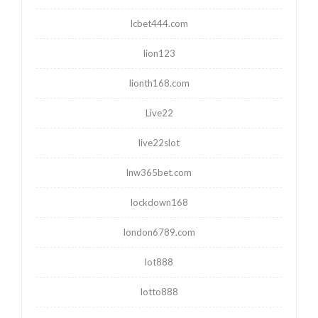
lcbet444.com
lion123
lionth168.com
Live22
live22slot
lnw365bet.com
lockdown168
london6789.com
lot888
lotto888