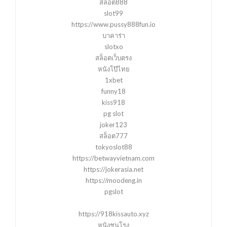
สล็อต888
slot99
https://www.pussy888fun.io
บาคาร่า
slotxo
สล็อตเว็บตรง
หนังโป๊ไทย
1xbet
funny18
kiss918
pg slot
joker123
สล็อต777
tokyoslot88
https://betwayvietnam.com
https://jokerasia.net
https://moodeng.in
pgslot
https://918kissauto.xyz
หนังชนโรง