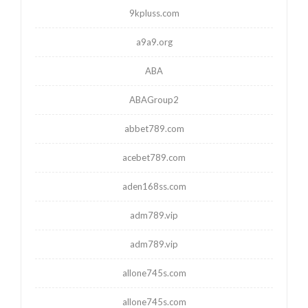
9kpluss.com
a9a9.org
ABA
ABAGroup2
abbet789.com
acebet789.com
aden168ss.com
adm789.vip
adm789.vip
allone745s.com
allone745s.com