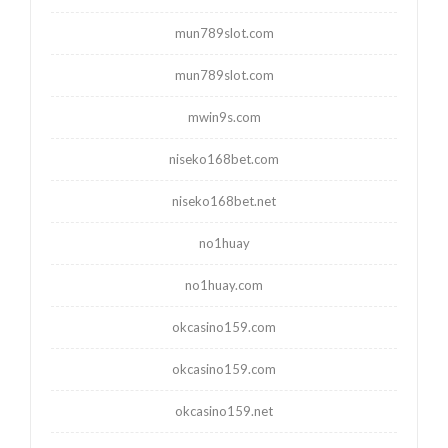
mun789slot.com
mun789slot.com
mwin9s.com
niseko168bet.com
niseko168bet.net
no1huay
no1huay.com
okcasino159.com
okcasino159.com
okcasino159.net