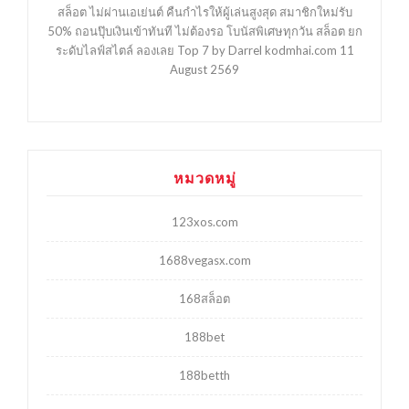
สล็อต ไม่ผ่านเอเย่นต์ คืนกำไรให้ผู้เล่นสูงสุด สมาชิกใหม่รับ
50% ถอนปุ๊บเงินเข้าทันที ไม่ต้องรอ โบนัสพิเศษทุกวัน สล็อต ยก
ระดับไลฟ์สไตล์ ลองเลย Top 7 by Darrel kodmhai.com 11
August 2569
หมวดหมู่
123xos.com
1688vegasx.com
168สล็อต
188bet
188betth