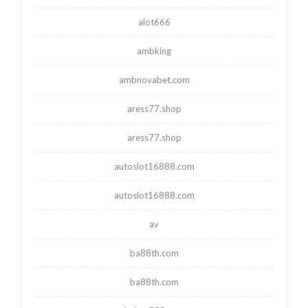
alot666
ambking
ambnovabet.com
aress77.shop
aress77.shop
autoslot16888.com
autoslot16888.com
av
ba88th.com
ba88th.com