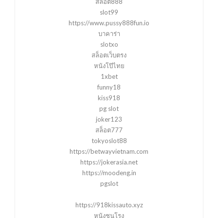
สล็อต888
slot99
https://www.pussy888fun.io
บาคาร่า
slotxo
สล็อตเว็บตรง
หนังโป๊ไทย
1xbet
funny18
kiss918
pg slot
joker123
สล็อต777
tokyoslot88
https://betwayvietnam.com
https://jokerasia.net
https://moodeng.in
pgslot
https://918kissauto.xyz
หนังชนโรง