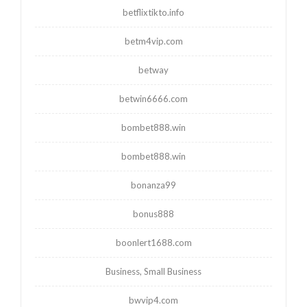
betflixtikto.info
betm4vip.com
betway
betwin6666.com
bombet888.win
bombet888.win
bonanza99
bonus888
boonlert1688.com
Business, Small Business
bwvip4.com