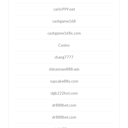
carlo999.net
cashgame168
cashgame168x.com
Casino
chang7777
chinatown888.win
cupcake88x.com
dgb222hot.com
dr888bet.com
dr888bet.com