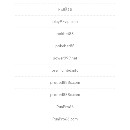
Pgสล็อต
play97vip.com
pokbet88
pokebet88
power999.net
premium66.info
proded888x.com
proded888x.com
PunPro66
PunPro66.com