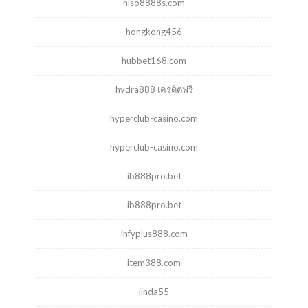
hiso8888s.com
hongkong456
hubbet168.com
hydra888 เครดิตฟรี
hyperclub-casino.com
hyperclub-casino.com
ib888pro.bet
ib888pro.bet
infyplus888.com
item388.com
jinda55