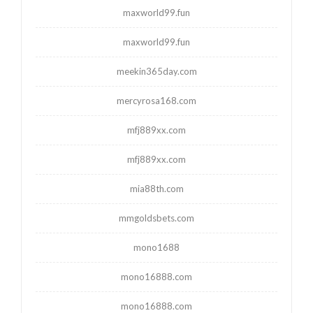
maxworld99.fun
maxworld99.fun
meekin365day.com
mercyrosa168.com
mfj889xx.com
mfj889xx.com
mia88th.com
mmgoldsbets.com
mono1688
mono16888.com
mono16888.com