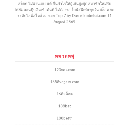
สล็อต ไม่ผ่านเอเย่นต์ คืนกำไรให้ผู้เล่นสูงสุด สมาชิกใหม่รับ
50% ถอนปุ๊บเงินเข้าทันที ไม่ต้องรอ โบนัสพิเศษทุกวัน สล็อต ยก
ระดับไลฟ์สไตล์ ลองเลย Top 7 by Darrel kodmhai.com 11
August 2569
หมวดหมู่
123xos.com
1688vegasx.com
168สล็อต
188bet
188betth