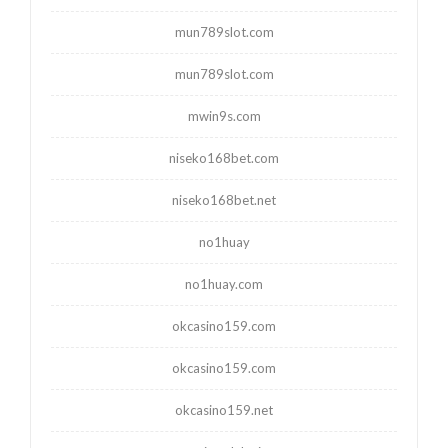
mun789slot.com
mun789slot.com
mwin9s.com
niseko168bet.com
niseko168bet.net
no1huay
no1huay.com
okcasino159.com
okcasino159.com
okcasino159.net