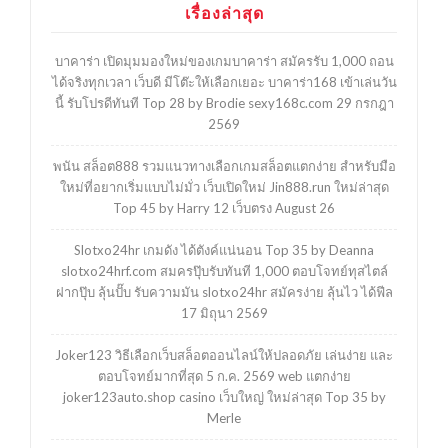
เรื่องล่าสุด
บาคาร่า เปิดมุมมองใหม่ของเกมบาคาร่า สมัครรับ 1,000 ถอน
ได้จริงทุกเวลา เว็บดี มีโต๊ะให้เลือกเยอะ บาคาร่า168 เข้าเล่นวัน
นี้ รับโปรดีทันที Top 28 by Brodie sexy168c.com 29 กรกฎา
2569
พนัน สล็อต888 รวมแนวทางเลือกเกมสล็อตแตกง่าย สำหรับมือ
ใหม่ที่อยากเริ่มแบบไม่มั่ว เว็บเปิดใหม่ Jin888.run ใหม่ล่าสุด
Top 45 by Harry 12 เว็บตรง August 26
Slotxo24hr เกมดัง ได้ตังค์แน่นอน Top 35 by Deanna
slotxo24hrf.com สมครปุ๊บรับทันที 1,000 ตอบโจทย์ทุสไตล์
ฝากปุ๊บ ลุ้นปั๊บ รับความมัน slotxo24hr สมัครง่าย ลุ้นไว ได้ฟีล
17 มิถุนา 2569
Joker123 วิธีเลือกเว็บสล็อตออนไลน์ให้ปลอดภัย เล่นง่าย และ
ตอบโจทย์มากที่สุด 5 ก.ค. 2569 web แตกง่าย
joker123auto.shop casino เว็บใหญ่ ใหม่ล่าสุด Top 35 by
Merle