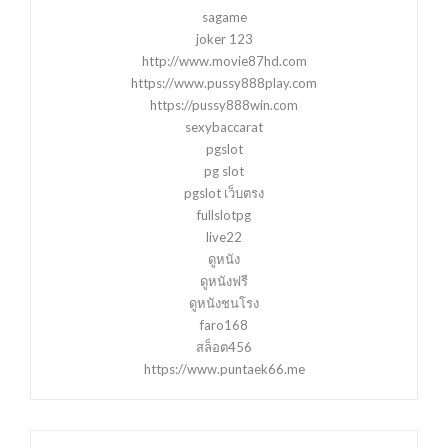
sagame
joker 123
http://www.movie87hd.com
https://www.pussy888play.com
https://pussy888win.com
sexybaccarat
pgslot
pg slot
pgslot เว็บตรง
fullslotpg
live22
ดูหนัง
ดูหนังฟรี
ดูหนังชนโรง
faro168
สล็อต456
https://www.puntaek66.me