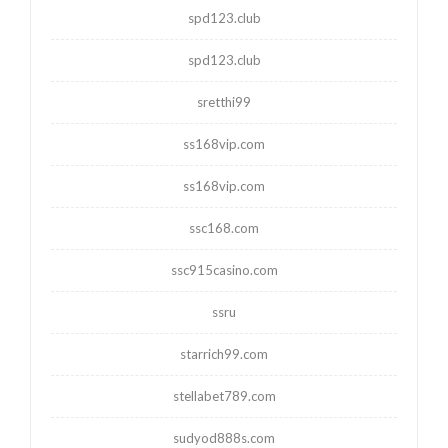
spd123.club
spd123.club
sretthi99
ss168vip.com
ss168vip.com
ssc168.com
ssc915casino.com
ssru
starrich99.com
stellabet789.com
sudyod888s.com