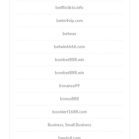
betflixtikto.info
betm4vip.com
betway
betwin6666.com
bombet888.win
bombet888.win
bonanza99
bonus888
boonlert1688.com
Business, Small Business
bwvip4.com