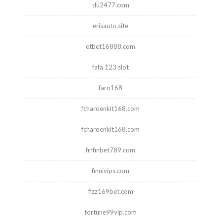
du2477.com
erisauto.site
etbet16888.com
fafa 123 slot
faro168
fcharoenkit168.com
fcharoenkit168.com
finfinbet789.com
finnivips.com
fizz169bet.com
fortune99vip.com