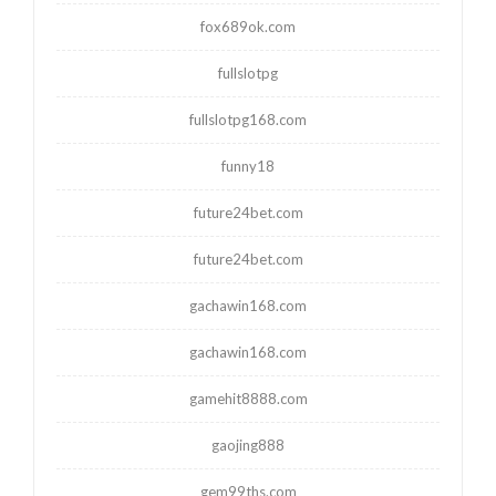
fox689ok.com
fullslotpg
fullslotpg168.com
funny18
future24bet.com
future24bet.com
gachawin168.com
gachawin168.com
gamehit8888.com
gaojing888
gem99ths.com