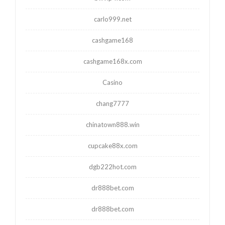
carlo999.net
cashgame168
cashgame168x.com
Casino
chang7777
chinatown888.win
cupcake88x.com
dgb222hot.com
dr888bet.com
dr888bet.com