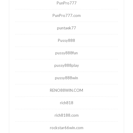
PunPro777
PunPro777.com
puntaek77
Pussy888
pussy888fun
pussy888play
pussy888win
RENO88WIN.COM
rich818
rich8188.com
rockstar66win.com