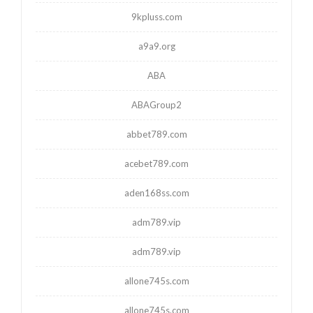
9kpluss.com
a9a9.org
ABA
ABAGroup2
abbet789.com
acebet789.com
aden168ss.com
adm789.vip
adm789.vip
allone745s.com
allone745s.com