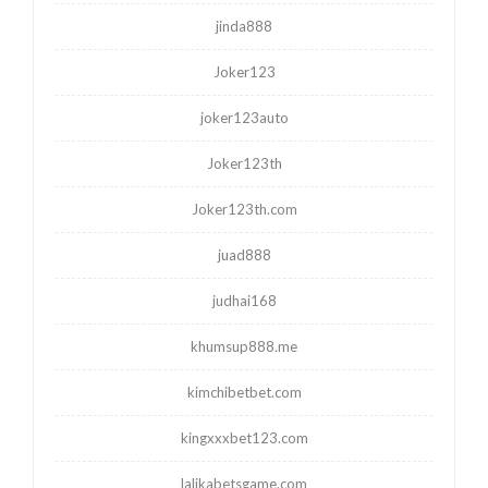
jinda888
Joker123
joker123auto
Joker123th
Joker123th.com
juad888
judhai168
khumsup888.me
kimchibetbet.com
kingxxxbet123.com
lalikabetsgame.com