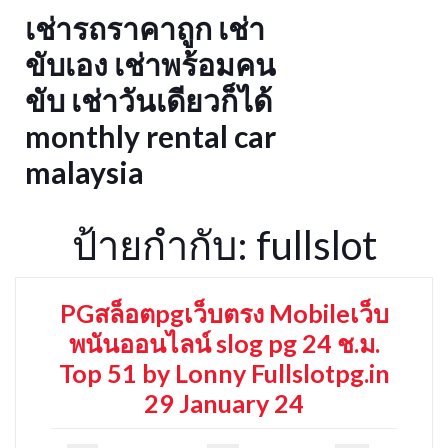
Skip
เช่ารถราคาถูก เช่า
to
content
ขับเอง เช่าพร้อมคน
ขับ เช่าวันเดียวก็ได้
monthly rental car
malaysia
ป้ายกำกับ:
fullslot
PGสล็อตpgเว็บตรง Mobileเว็บ
พนันออนไลน์ slog pg 24 ช.ม.
Top 51 by Lonny Fullslotpg.in
29 January 24