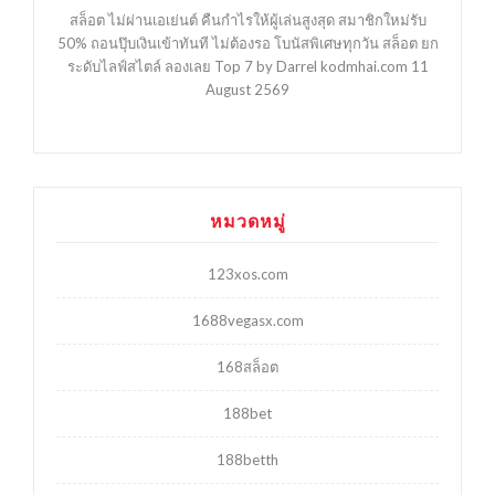
สล็อต ไม่ผ่านเอเย่นต์ คืนกำไรให้ผู้เล่นสูงสุด สมาชิกใหม่รับ
50% ถอนปุ๊บเงินเข้าทันที ไม่ต้องรอ โบนัสพิเศษทุกวัน สล็อต ยก
ระดับไลฟ์สไตล์ ลองเลย Top 7 by Darrel kodmhai.com 11
August 2569
หมวดหมู่
123xos.com
1688vegasx.com
168สล็อต
188bet
188betth