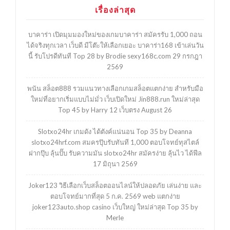
เรื่องล่าสุด
บาคาร่า เปิดมุมมองใหม่ของเกมบาคาร่า สมัครรับ 1,000 ถอน
ได้จริงทุกเวลา เว็บดี มีโต๊ะให้เลือกเยอะ บาคาร่า168 เข้าเล่นวัน
นี้ รับโปรดีทันที Top 28 by Brodie sexy168c.com 29 กรกฎา
2569
พนัน สล็อต888 รวมแนวทางเลือกเกมสล็อตแตกง่าย สำหรับมือ
ใหม่ที่อยากเริ่มแบบไม่มั่ว เว็บเปิดใหม่ Jin888.run ใหม่ล่าสุด
Top 45 by Harry 12 เว็บตรง August 26
Slotxo24hr เกมดัง ได้ตังค์แน่นอน Top 35 by Deanna
slotxo24hrf.com สมครปุ๊บรับทันที 1,000 ตอบโจทย์ทุสไตล์
ฝากปุ๊บ ลุ้นปั๊บ รับความมัน slotxo24hr สมัครง่าย ลุ้นไว ได้ฟีล
17 มิถุนา 2569
Joker123 วิธีเลือกเว็บสล็อตออนไลน์ให้ปลอดภัย เล่นง่าย และ
ตอบโจทย์มากที่สุด 5 ก.ค. 2569 web แตกง่าย
joker123auto.shop casino เว็บใหญ่ ใหม่ล่าสุด Top 35 by
Merle