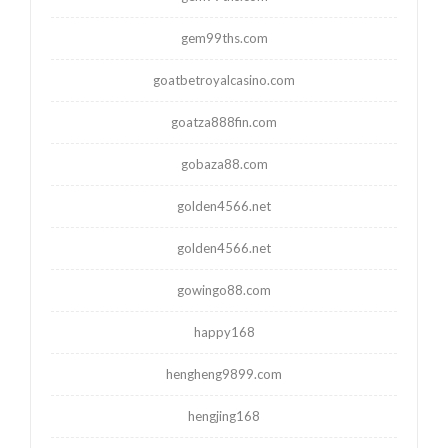
gem99ths.com
goatbetroyalcasino.com
goatza888fin.com
gobaza88.com
golden4566.net
golden4566.net
gowingo88.com
happy168
hengheng9899.com
hengjing168