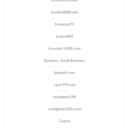
bombet888.win
bombet888.win
bonanza99
bonus888
boonlert1688.com
Business, Small Business
bwvip4.com
carlo999.net
cashgame168
cashgame168x.com
Casino