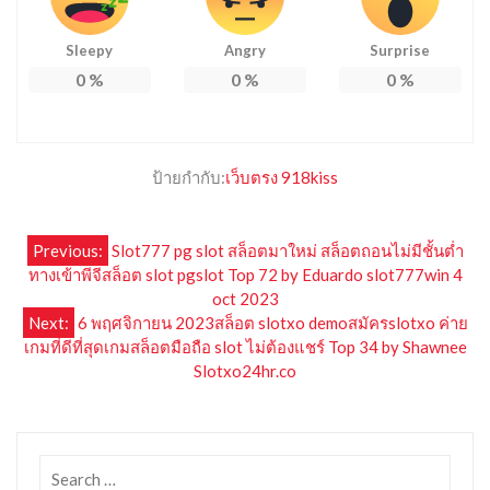
Sleepy
Angry
Surprise
0
%
0
%
0
%
ป้ายกำกับ:
เว็บตรง 918kiss
แนะแนว
Previous:
Slot777 pg slot สล็อตมาใหม่ สล็อตถอนไม่มีชั้นต่ำ
ทางเข้าพีจีสล็อต slot pgslot Top 72 by Eduardo slot777win 4
เรื่อง
oct 2023
Next:
6 พฤศจิกายน 2023สล็อต slotxo demoสมัครslotxo ค่าย
เกมที่ดีที่สุดเกมสล็อตมือถือ slot ไม่ต้องแชร์ Top 34 by Shawnee
Slotxo24hr.co