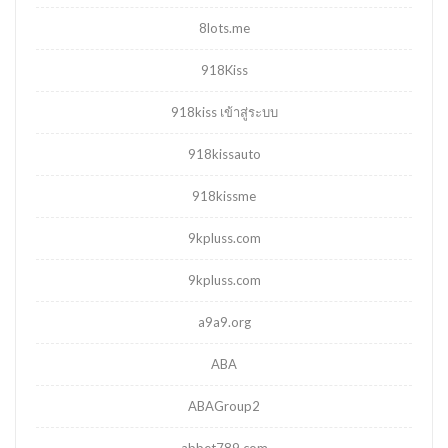
8lots.me
918Kiss
918kiss เข้าสู่ระบบ
918kissauto
918kissme
9kpluss.com
9kpluss.com
a9a9.org
ABA
ABAGroup2