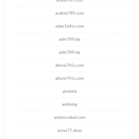
abbet789.com
acebet789.com
aden168ss.com
adm789.vip
adm789.vip
allone745s.com
allone745s.com
alot666
ambking
ambnovabet.com
aress77.shop