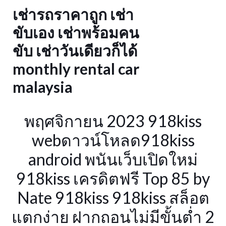
Skip
เช่ารถราคาถูก เช่า
to
content
ขับเอง เช่าพร้อมคน
ขับ เช่าวันเดียวก็ได้
monthly rental car
malaysia
พฤศจิกายน 2023 918kiss
webดาวน์โหลด918kiss
android พนันเว็บเปิดใหม่
918kiss เครดิตฟรี Top 85 by
Nate 918kiss 918kiss สล็อต
แตกง่าย ฝากถอนไม่มีขั้นต่ำ 2