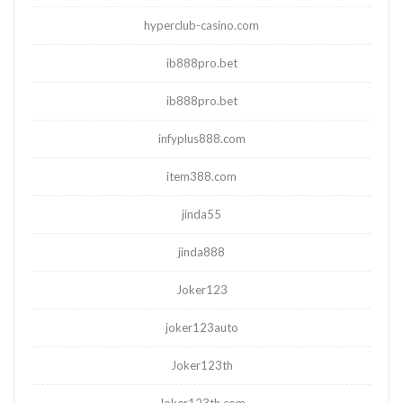
hyperclub-casino.com
ib888pro.bet
ib888pro.bet
infyplus888.com
item388.com
jinda55
jinda888
Joker123
joker123auto
Joker123th