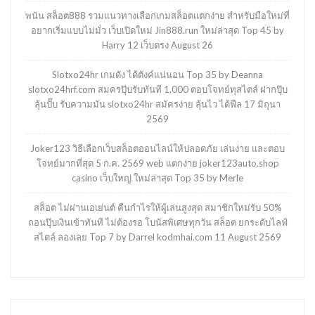
พนัน สล็อต888 รวมแนวทางเลือกเกมสล็อตแตกง่าย สำหรับมือใหม่ที่
อยากเริ่มแบบไม่มั่ว เว็บเปิดใหม่ Jin888.run ใหม่ล่าสุด Top 45 by
Harry 12 เว็บตรง August 26
Slotxo24hr เกมดัง ได้ตังค์แน่นอน Top 35 by Deanna
slotxo24hrf.com สมครปุ๊บรับทันที 1,000 ตอบโจทย์ทุสไตล์ ฝากปุ๊บ
ลุ้นปั๊บ รับความมัน slotxo24hr สมัครง่าย ลุ้นไว ได้ฟีล 17 มิถุนา
2569
Joker123 วิธีเลือกเว็บสล็อตออนไลน์ให้ปลอดภัย เล่นง่าย และตอบ
โจทย์มากที่สุด 5 ก.ค. 2569 web แตกง่าย joker123auto.shop
casino เว็บใหญ่ ใหม่ล่าสุด Top 35 by Merle
สล็อต ไม่ผ่านเอเย่นต์ คืนกำไรให้ผู้เล่นสูงสุด สมาชิกใหม่รับ 50%
ถอนปุ๊บเงินเข้าทันที ไม่ต้องรอ โบนัสพิเศษทุกวัน สล็อต ยกระดับไลฟ์
สไตล์ ลองเลย Top 7 by Darrel kodmhai.com 11 August 2569