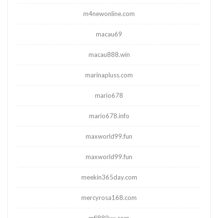
m4newonline.com
macau69
macau888.win
marinapluss.com
mario678
mario678.info
maxworld99.fun
maxworld99.fun
meekin365day.com
mercyrosa168.com