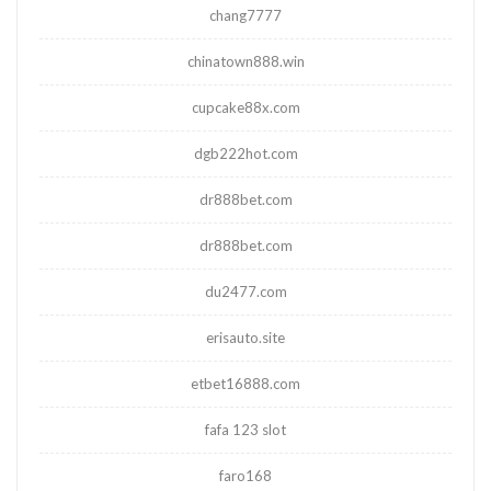
chang7777
chinatown888.win
cupcake88x.com
dgb222hot.com
dr888bet.com
dr888bet.com
du2477.com
erisauto.site
etbet16888.com
fafa 123 slot
faro168