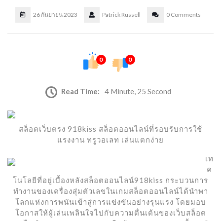
26 กันยายน 2023
Patrick Russell
0 Comments
0
0
Read Time:
4 Minute, 25 Second
สล็อตเว็บตรง 918kiss สล็อตออนไลน์ที่รอบรับการใช้
แรงงาน ทรูวอเลท เล่นแตกง่าย
เท
ค
โนโลยีที่อยู่เบื้องหลังสล็อตออนไลน์918kiss กระบวนการ
ทำงานของเครื่องสุ่มตัวเลขในเกมสล็อตออนไลน์ได้นำพา
โลกแห่งการพนันเข้าสู่การแข่งขันอย่างรุนแรง โดยมอบ
โอกาสให้ผู้เล่นเพลินใจไปกับความตื่นเต้นของเว็บสล็อต