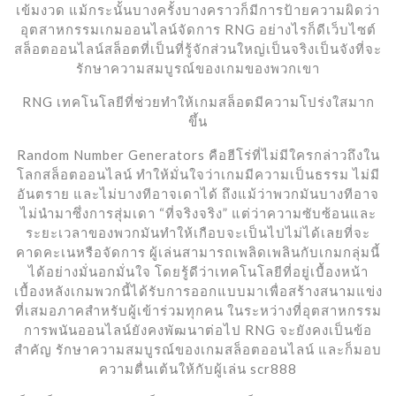
เข้มงวด แม้กระนั้นบางครั้งบางคราวก็มีการป้ายความผิดว่า
อุตสาหกรรมเกมออนไลน์จัดการ RNG อย่างไรก็ดีเว็บไซต์
สล็อตออนไลน์สล็อตที่เป็นที่รู้จักส่วนใหญ่เป็นจริงเป็นจังที่จะ
รักษาความสมบูรณ์ของเกมของพวกเขา
RNG เทคโนโลยีที่ช่วยทำให้เกมสล็อตมีความโปร่งใสมาก
ขึ้น
Random Number Generators คือฮีโร่ที่ไม่มีใครกล่าวถึงใน
โลกสล็อตออนไลน์ ทำให้มั่นใจว่าเกมมีความเป็นธรรม ไม่มี
อันตราย และไม่บางทีอาจเดาได้ ถึงแม้ว่าพวกมันบางทีอาจ
ไม่นำมาซึ่งการสุ่มเดา “ที่จริงจริง” แต่ว่าความซับซ้อนและ
ระยะเวลาของพวกมันทำให้เกือบจะเป็นไปไม่ได้เลยที่จะ
คาดคะเนหรือจัดการ ผู้เล่นสามารถเพลิดเพลินกับเกมกลุ่มนี้
ได้อย่างมั่นอกมั่นใจ โดยรู้ดีว่าเทคโนโลยีที่อยู่เบื้องหน้า
เบื้องหลังเกมพวกนี้ได้รับการออกแบบมาเพื่อสร้างสนามแข่ง
ที่เสมอภาคสำหรับผู้เข้าร่วมทุกคน ในระหว่างที่อุตสาหกรรม
การพนันออนไลน์ยังคงพัฒนาต่อไป RNG จะยังคงเป็นข้อ
สำคัญ รักษาความสมบูรณ์ของเกมสล็อตออนไลน์ และก็มอบ
ความตื่นเต้นให้กับผู้เล่น scr888