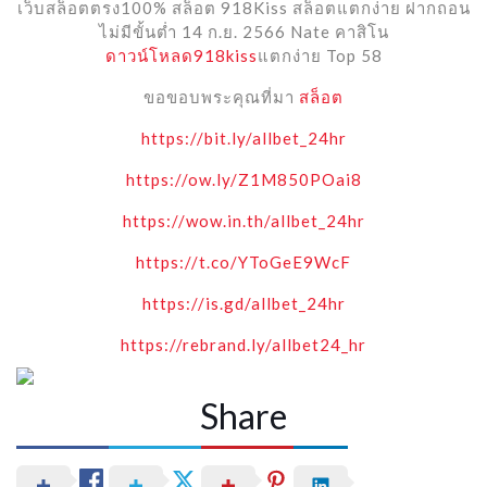
เว็บสล็อตตรง100% สล็อต 918Kiss สล็อตแตกง่าย ฝากถอน
ไม่มีขั้นต่ำ 14 ก.ย. 2566 Nate คาสิโน
ดาวน์โหลด918kiss
แตกง่าย Top 58
ขอขอบพระคุณที่มา
สล็อต
https://bit.ly/allbet_24hr
https://ow.ly/Z1M850POai8
https://wow.in.th/allbet_24hr
https://t.co/YToGeE9WcF
https://is.gd/allbet_24hr
https://rebrand.ly/allbet24_hr
Share