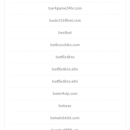
bar4game24hr.com
baslot168bet.com
bestbet
betboxclubs.com
betflixtikto
betflixtikto.info
betflixtikto.info
betm4vip.com
betway
betwin6666.com