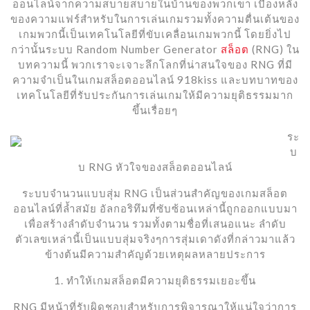
ออนไลน์จากความสบายสบายในบ้านของพวกเขา เบื้องหลัง
ของความแฟร์สำหรับในการเล่นเกมรวมทั้งความตื่นเต้นของ
เกมพวกนี้เป็นเทคโนโลยีที่ขับเคลื่อนเกมพวกนี้ โดยยิ่งไป
กว่านั้นระบบ Random Number Generator
สล็อต
(RNG) ใน
บทความนี้ พวกเราจะเจาะลึกโลกที่น่าสนใจของ RNG ที่มี
ความจำเป็นในเกมสล็อตออนไลน์ 918kiss และบทบาทของ
เทคโนโลยีที่รับประกันการเล่นเกมให้มีความยุติธรรมมาก
ขึ้นเรื่อยๆ
ระ
บ
บ RNG หัวใจของสล็อตออนไลน์
ระบบจำนวนแบบสุ่ม RNG เป็นส่วนสำคัญของเกมสล็อต
ออนไลน์ที่ล้ำสมัย อัลกอริทึมที่ซับซ้อนเหล่านี้ถูกออกแบบมา
เพื่อสร้างลำดับจำนวน รวมทั้งตามชื่อที่เสนอแนะ ลำดับ
ตัวเลขเหล่านี้เป็นแบบสุ่มจริงๆการสุ่มเดาดังที่กล่าวมาแล้ว
ข้างต้นมีความสำคัญด้วยเหตุผลหลายประการ
1. ทำให้เกมสล็อตมีความยุติธรรมเยอะขึ้น
RNG มีหน้าที่รับผิดชอบสำหรับการพิจารณาให้แน่ใจว่าการ