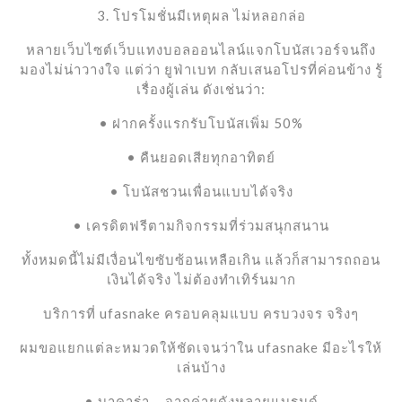
3. โปรโมชั่นมีเหตุผล ไม่หลอกล่อ
หลายเว็บไซต์เว็บแทงบอลออนไลน์แจกโบนัสเวอร์จนถึง
มองไม่น่าวางใจ แต่ว่า ยูฟ่าเบท กลับเสนอโปรที่ค่อนข้าง รู้
เรื่องผู้เล่น ดังเช่นว่า:
• ฝากครั้งแรกรับโบนัสเพิ่ม 50%
• คืนยอดเสียทุกอาทิตย์
• โบนัสชวนเพื่อนแบบได้จริง
• เครดิตฟรีตามกิจกรรมที่ร่วมสนุกสนาน
ทั้งหมดนี้ไม่มีเงื่อนไขซับซ้อนเหลือเกิน แล้วก็สามารถถอน
เงินได้จริง ไม่ต้องทำเทิร์นมาก
บริการที่ ufasnake ครอบคลุมแบบ ครบวงจร จริงๆ
ผมขอแยกแต่ละหมวดให้ชัดเจนว่าใน ufasnake มีอะไรให้
เล่นบ้าง
• บาคาร่า – จากค่ายดังหลายแบรนด์