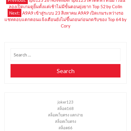
แนะแนว
Previous:
spd123 26 November spd123 เครดิตฟรี ตื่นมาวันนี้
ลองเปิดเกมดูยิ้มตั้งแต่เช้าไม่มีขั้นตอนยุ่งยาก Top 52 by Colin
เรื่อง
Next:
A9A9 เข้าสู่ระบบ 23 สิงหาคม A9A9 เปิดเกมระหว่างรอ
แชทตอบแตกตอนแจ้งเตือนยังไม่ขึ้นถอนก่อนกดรับของ Top 64 by
Cory
Search
joker123
สล็อต168
สล็อตเว็บตรง แตกง่าย
สล็อตเว็บตรง
สล็อต66