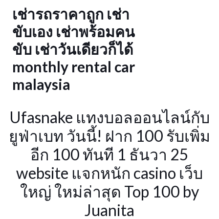
Skip
เช่ารถราคาถูก เช่า
to
content
ขับเอง เช่าพร้อมคน
ขับ เช่าวันเดียวก็ได้
monthly rental car
malaysia
Ufasnake แทงบอลออนไลน์กับ
ยูฟ่าเบท วันนี้! ฝาก 100 รับเพิ่ม
อีก 100 ทันที 1 ธันวา 25
website แจกหนัก casino เว็บ
ใหญ่ ใหม่ล่าสุด Top 100 by
Juanita