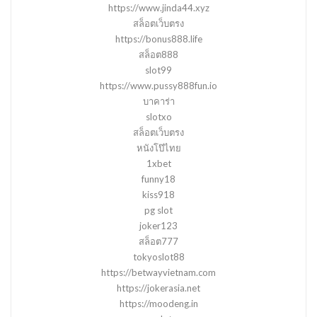
https://www.jinda44.xyz
สล็อตเว็บตรง
https://bonus888.life
สล็อต888
slot99
https://www.pussy888fun.io
บาคาร่า
slotxo
สล็อตเว็บตรง
หนังโป๊ไทย
1xbet
funny18
kiss918
pg slot
joker123
สล็อต777
tokyoslot88
https://betwayvietnam.com
https://jokerasia.net
https://moodeng.in