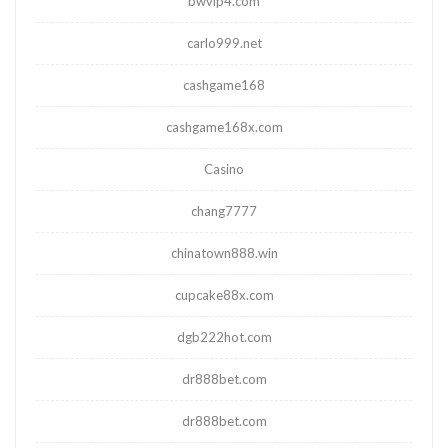
bwvip4.com
carlo999.net
cashgame168
cashgame168x.com
Casino
chang7777
chinatown888.win
cupcake88x.com
dgb222hot.com
dr888bet.com
dr888bet.com