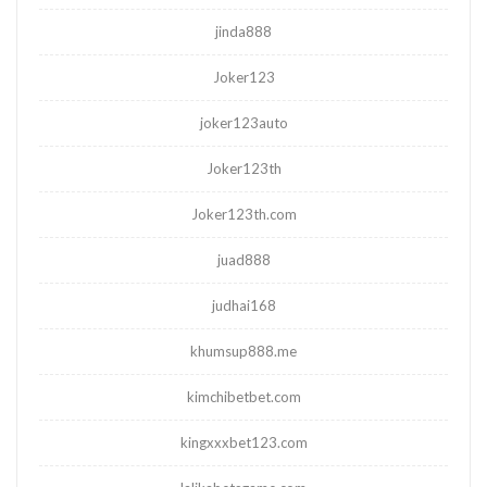
jinda888
Joker123
joker123auto
Joker123th
Joker123th.com
juad888
judhai168
khumsup888.me
kimchibetbet.com
kingxxxbet123.com