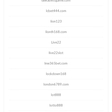
lalikabetsgame.com
lcbet444.com
lion123
lionth168.com
Live22
live22slot
lnw365bet.com
lockdown168
london6789.com
lot888
lotto888