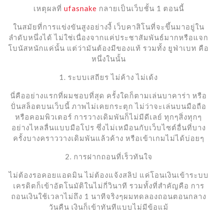
เหตุผลที่
ufasnake
กลายเป็นเว็บชั้น 1 ตอนนี้
ในสมัยที่การแข่งขันสูงอย่างงี้ เว็บคาสิโนที่จะขึ้นมาอยู่ใน
ลำดับหนึ่งได้ ไม่ใช่เนื่องจากแค่ประชาสัมพันธ์มากหรือแจก
โบนัสหนักแค่นั้น แต่ว่ามันต้องมีของแท้ รวมทั้ง ยูฟ่าเบท คือ
หนึ่งในนั้น
1. ระบบเสถียร ไม่ค้าง ไม่เด้ง
นี่คืออย่างแรกที่ผมชอบที่สุด ครั้งใดก็ตามเล่นบาคาร่า หรือ
ปั่นสล็อตบนเว็บนี้ ภาพไม่เคยกระตุก ไม่ว่าจะเล่นบนมือถือ
หรือคอมพิวเตอร์ การวางเดิมพันก็ไม่มีดีเลย์ ทุกๆสิ่งทุกๆ
อย่างไหลลื่นแบบมือโปร ซึ่งไม่เหมือนกับเว็บไซต์อื่นที่บาง
ครั้งบางคราววางเดิมพันแล้วค้าง หรือเข้าเกมไม่ได้บ่อยๆ
2. การฝากถอนที่เร็วทันใจ
ไม่ต้องรอคอยแอดมิน ไม่ต้องแจ้งสลิป แค่โอนเงินเข้าระบบ
เครดิตก็เข้าอัตโนมัติในไม่กี่วินาที รวมทั้งที่สำคัญคือ การ
ถอนเงินใช้เวลาไม่ถึง 1 นาทีจริงๆผมทดลองถอนตอนกลาง
วันคืน เงินก็เข้าทันทีแบบไม่มีข้อแม้