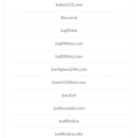
babet555.com
Baccarat
baj88thb
baj88thbz.com
baj88thbz.com
bar4game24hr.com
baslot168bet.com
bestbet
betboxclubs.com
betflixtikto
betflixtikto.info