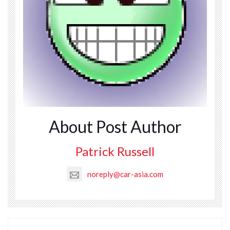
About Post Author
Patrick Russell
noreply@car-asia.com