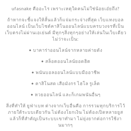
ufasnake คืออะไร เพราะเหตุใดคนไม่ใช่น้อยเอ๋ยถึง?
ถ้าหากจะชี้แจงให้สั้นแล้วก็แจ่มกระจ่างที่สุด เว็บแทงบอล
ออนไลน์ เป็นเว็บไซต์คาสิโนออนไลน์แบบครบวงจรที่เป็น
เว็บตรงไม่ผ่านเอเย่นต์ มีทุกๆสิ่งทุกๆอย่างให้เล่นในเว็บเดียว
ไม่ว่าจะเป็น:
• บาคาร่าออนไลน์จากหลายค่ายดัง
• สล็อตออนไลน์ยอดฮิต
• พนันบอลออนไลน์แบบมืออาชีพ
• คาสิโนสด เสือมังกร ไฮโล รูเล็ต
• หวยออนไลน์ และก็เกมพนันอื่นๆ
สิ่งที่ทำให้ ยูฟ่าเบท ต่างจากเว็บอื่นคือ การรวมทุกบริการไว้
ภายใต้ระบบเดียวกัน ไม่ต้องโยกเงิน ไม่ต้องเปิดหลายยูส
แล้วก็ที่สำคัญเป็นระบบเขาทำมา ไม่ยุ่งยากต่อการใช้งา
นมากๆ