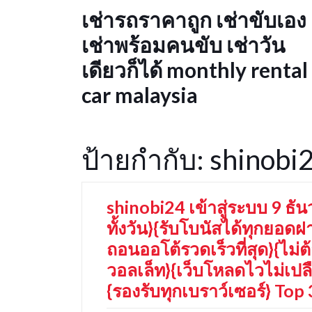
Skip
เช่ารถราคาถูก เช่าขับเอง
to
content
เช่าพร้อมคนขับ เช่าวัน
เดียวก็ได้ monthly rental
car malaysia
ป้ายกำกับ:
shinobi
shinobi24 เข้าสู่ระบบ 9 ธั
ทั้งวัน}{รับโบนัสได้ทุกยอด
ถอนออโต้รวดเร็วที่สุด}{ไม
วอลเล็ท}{เว็บโหลดไวไม่เปลือ
{รองรับทุกเบราว์เซอร์} To