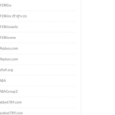
918Kiss
918kiss เข้าสู่ระบบ
918kissauto
918kissme
9kpluss.com
9kpluss.com
a9a9.org
ABA
ABAGroup2
abbet789.com
acebet789.com