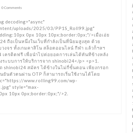
0 Comments
mg decoding="async"
ontent/uploads/2025/03/PP1S_Roll99.jpg"
dding:10px 0px 10px 10px;border:0px;"/>เมื่อเอ่ย
ือเป็นหนึ่งในเว็บที่กำลังเป็นที่นิยมสูงสุด ด้วย
งจร ทั้งเกมคาสิโน สล็อตออนไลน์ กีฬา แล้วก็ฯลฯ
24 เครดิตฟรี เพื่อนำไปต่อยอดการเล่นได้ทันทีข้างหลัง
งระบบการให้บริการจาก shinobi24</p> <p>1.
ถ shinobi24 สมัคร ได้ข้างในไม่กี่ขั้นตอน เพียงกรอก
ยืนยันตัวตนผ่าน OTP ก็สามารถเริ่มใช้งานได้โดย
rc="https://www.rolling99.com/wp-
jpg" style="max-
0px 10px 0px;border:0px;"/>2.