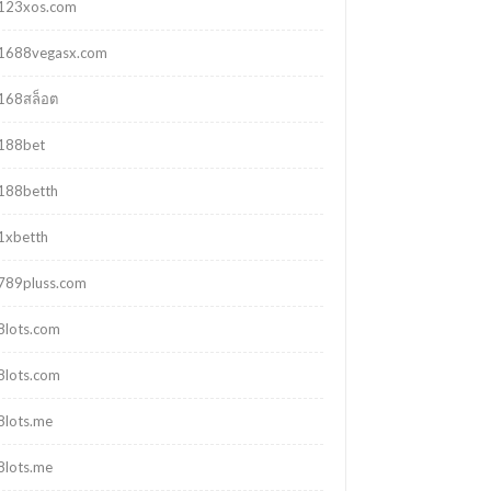
123xos.com
1688vegasx.com
168สล็อต
188bet
188betth
1xbetth
789pluss.com
8lots.com
8lots.com
8lots.me
8lots.me