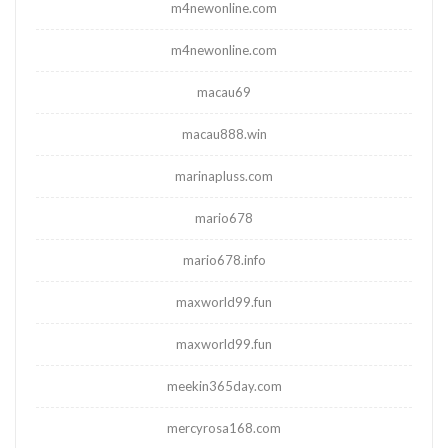
m4newonline.com
m4newonline.com
macau69
macau888.win
marinapluss.com
mario678
mario678.info
maxworld99.fun
maxworld99.fun
meekin365day.com
mercyrosa168.com