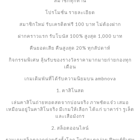
สมาชิกทุกท่าน
โปรโมชั่น รายละเอียด
สมาชิกใหม่ รับเครดิตฟรี 100 บาท ไม่ต้องฝาก
ฝากคราวแรก รับโบนัส 100% สูงสุด 1,000 บาท
คืนยอดเสีย คืนสูงสุด 20% ทุกสัปดาห์
กิจกรรมพิเศษ ลุ้นรับของรางวัลราคามากมายก่ายกองทุก
เดือน
เกมเดิมพันที่ได้รับความนิยมบน ambnova
1. คาสิโนสด
เล่นคาสิโนถ่ายทอดสดจากบ่อนจริง ภาพชัดแจ๋ว เสมอ
เหมือนอยู่ในคาสิโนจริง มีเกมให้เลือก ได้แก่ บาคาร่า รูเล็ต
และเสือมังกร
2. สล็อตออนไลน์
รวมเกมสล็อตจากค่ายดังทั้งโลก โบนัสแตกง่าย ฟีพบร์พิเศษ