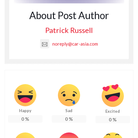
About Post Author
Patrick Russell
noreply@car-asia.com
Happy
Sad
Excited
0
%
0
%
0
%