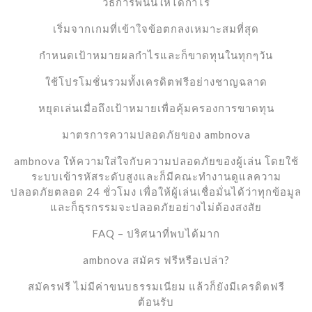
วิธีการพนันให้ได้กำไร
เริ่มจากเกมที่เข้าใจข้อตกลงเหมาะสมที่สุด
กำหนดเป้าหมายผลกำไรและก็ขาดทุนในทุกๆวัน
ใช้โปรโมชั่นรวมทั้งเครดิตฟรีอย่างชาญฉลาด
หยุดเล่นเมื่อถึงเป้าหมายเพื่อคุ้มครองการขาดทุน
มาตรการความปลอดภัยของ ambnova
ambnova ให้ความใส่ใจกับความปลอดภัยของผู้เล่น โดยใช้
ระบบเข้ารหัสระดับสูงและก็มีคณะทำงานดูแลความ
ปลอดภัยตลอด 24 ชั่วโมง เพื่อให้ผู้เล่นเชื่อมั่นได้ว่าทุกข้อมูล
และก็ธุรกรรมจะปลอดภัยอย่างไม่ต้องสงสัย
FAQ – ปริศนาที่พบได้มาก
ambnova สมัคร ฟรีหรือเปล่า?
สมัครฟรี ไม่มีค่าขนบธรรมเนียม แล้วก็ยังมีเครดิตฟรี
ต้อนรับ