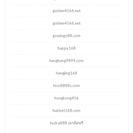
golden4566.net
golden4566.net
gowingo88.com
happy168
hengheng9899.com
hengjing168
hiso8888s.com
hongkong456
hubbet168.com
hydra888 เครดิตฟรี