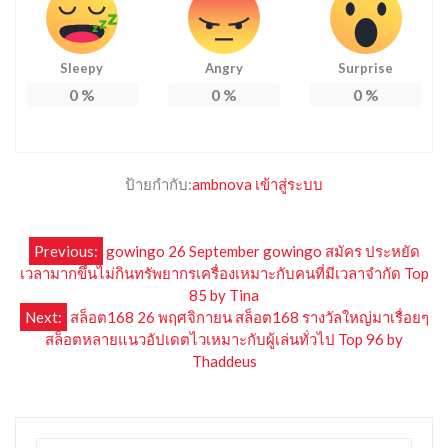
Sleepy
Angry
Surprise
0
%
0
%
0
%
ป้ายกำกับ:
ambnova เข้าสู่ระบบ
แนะแนว
Previous:
gowingo 26 September gowingo สมัคร ประหยัด
เวลามากขึ้นไม่กินทรัพยากรเครื่องเหมาะกับคนที่มีเวลาจำกัด Top
เรื่อง
85 by Tina
Next:
สล็อต168 26 พฤศจิกายน สล็อต168 รางวัลใหญ่มาเรื่อยๆ
สล็อตหลายแนวอัปเดตไวเหมาะกับผู้เล่นทั่วไป Top 96 by
Thaddeus