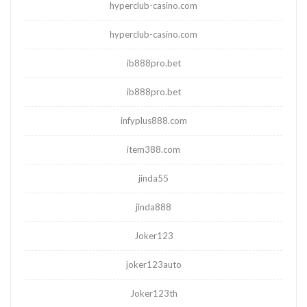
hyperclub-casino.com
hyperclub-casino.com
ib888pro.bet
ib888pro.bet
infyplus888.com
item388.com
jinda55
jinda888
Joker123
joker123auto
Joker123th