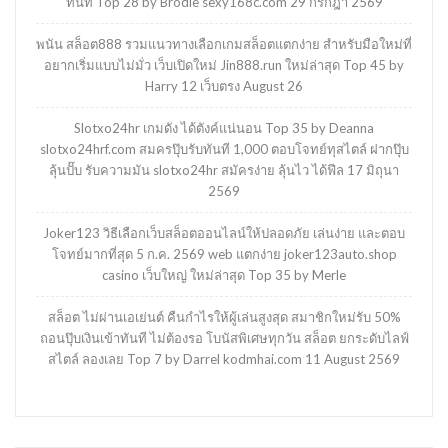
ทันที Top 28 by Brodie sexy168c.com 29 กรกฎา 2569
พนัน สล็อต888 รวมแนวทางเลือกเกมสล็อตแตกง่าย สำหรับมือใหม่ที่
อยากเริ่มแบบไม่มั่ว เว็บเปิดใหม่ Jin888.run ใหม่ล่าสุด Top 45 by
Harry 12 เว็บตรง August 26
Slotxo24hr เกมดัง ได้ตังค์แน่นอน Top 35 by Deanna
slotxo24hrf.com สมครปุ๊บรับทันที 1,000 ตอบโจทย์ทุสไตล์ ฝากปุ๊บ
ลุ้นปั๊บ รับความมัน slotxo24hr สมัครง่าย ลุ้นไว ได้ฟีล 17 มิถุนา
2569
Joker123 วิธีเลือกเว็บสล็อตออนไลน์ให้ปลอดภัย เล่นง่าย และตอบ
โจทย์มากที่สุด 5 ก.ค. 2569 web แตกง่าย joker123auto.shop
casino เว็บใหญ่ ใหม่ล่าสุด Top 35 by Merle
สล็อต ไม่ผ่านเอเย่นต์ คืนกำไรให้ผู้เล่นสูงสุด สมาชิกใหม่รับ 50%
ถอนปุ๊บเงินเข้าทันที ไม่ต้องรอ โบนัสพิเศษทุกวัน สล็อต ยกระดับไลฟ์
สไตล์ ลองเลย Top 7 by Darrel kodmhai.com 11 August 2569