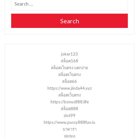
Search
joker123
สล็อต168
สล็อตเว็บตรง แตกง่าย
สล็อตเว็บตรง
สล็อต66
https://www.jinda44.xyz
สล็อตเว็บตรง
https://bonus888.life
สล็อต888
slot99
https://www.pussy888fun.io
บาคาร่า
slotxo