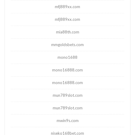
mfj889xx.com
mfj889xx.com
mia88th.com
mmgoldsbets.com
mono1688
mono16888.com
mono16888.com
mun789slot.com
mun789slot.com
mwin9s.com
niseko168bet.com