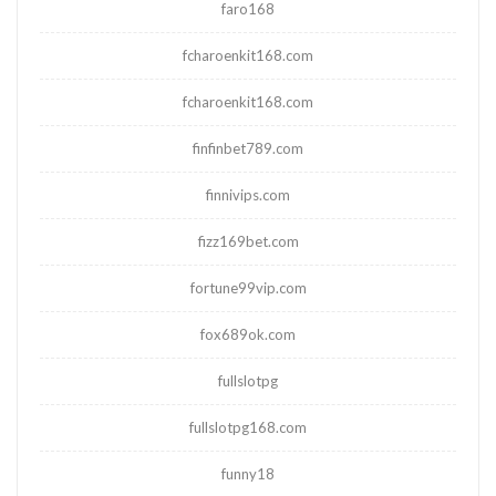
faro168
fcharoenkit168.com
fcharoenkit168.com
finfinbet789.com
finnivips.com
fizz169bet.com
fortune99vip.com
fox689ok.com
fullslotpg
fullslotpg168.com
funny18